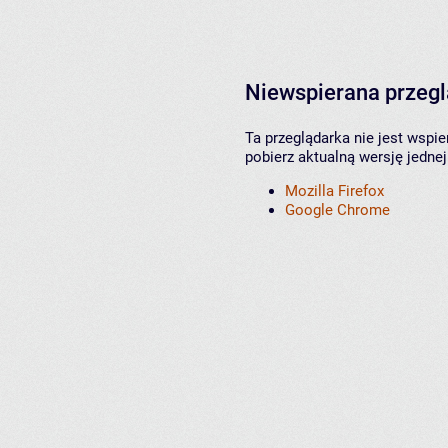
Niewspierana przeg
Ta przeglądarka nie jest wspi
pobierz aktualną wersję jednej
Mozilla Firefox
Google Chrome