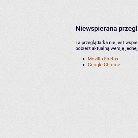
Niewspierana przeg
Ta przeglądarka nie jest wspi
pobierz aktualną wersję jednej
Mozilla Firefox
Google Chrome