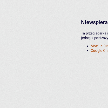
Niewspiera
Ta przeglądarka 
jednej z poniższ
Mozilla Fi
Google C