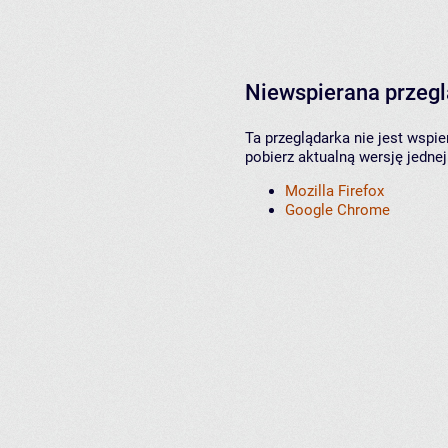
Niewspierana przeg
Ta przeglądarka nie jest wspi
pobierz aktualną wersję jednej
Mozilla Firefox
Google Chrome