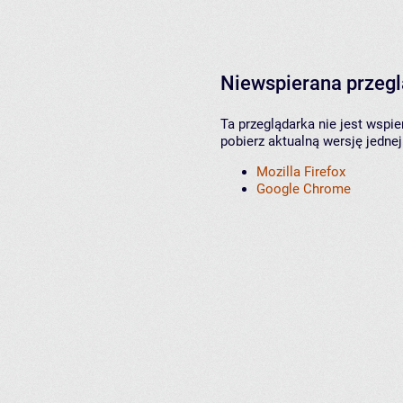
Niewspierana przeg
Ta przeglądarka nie jest wspi
pobierz aktualną wersję jednej
Mozilla Firefox
Google Chrome