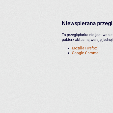
Niewspierana przeg
Ta przeglądarka nie jest wspi
pobierz aktualną wersję jednej
Mozilla Firefox
Google Chrome