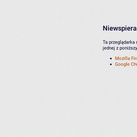
Niewspiera
Ta przeglądarka 
jednej z poniższ
Mozilla Fi
Google C