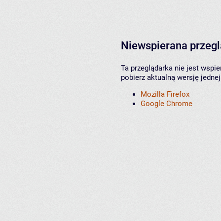
Niewspierana przeg
Ta przeglądarka nie jest wspi
pobierz aktualną wersję jednej
Mozilla Firefox
Google Chrome