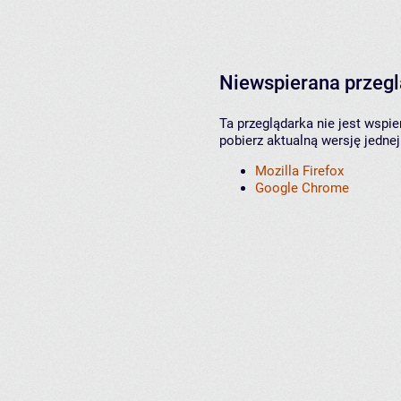
Niewspierana przeg
Ta przeglądarka nie jest wspi
pobierz aktualną wersję jednej
Mozilla Firefox
Google Chrome