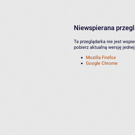
Niewspierana przeg
Ta przeglądarka nie jest wspi
pobierz aktualną wersję jednej
Mozilla Firefox
Google Chrome