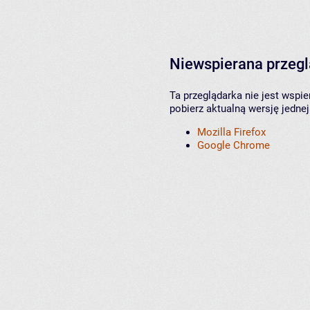
Niewspierana przeg
Ta przeglądarka nie jest wspi
pobierz aktualną wersję jednej
Mozilla Firefox
Google Chrome