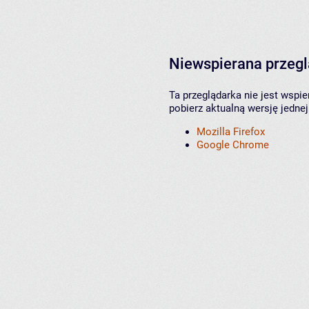
Niewspierana przeg
Ta przeglądarka nie jest wspi
pobierz aktualną wersję jednej
Mozilla Firefox
Google Chrome