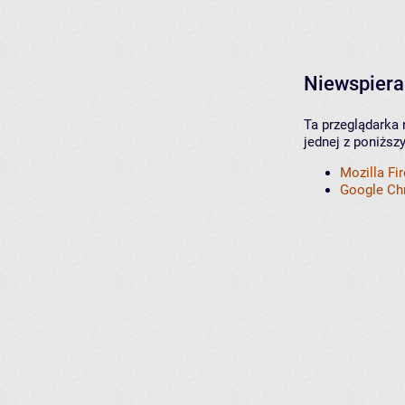
Niewspiera
Ta przeglądarka 
jednej z poniższ
Mozilla Fi
Google C