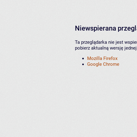
Niewspierana przeg
Ta przeglądarka nie jest wspi
pobierz aktualną wersję jednej
Mozilla Firefox
Google Chrome