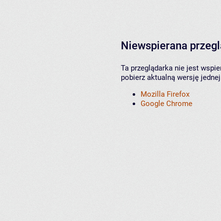
Niewspierana przeg
Ta przeglądarka nie jest wspi
pobierz aktualną wersję jednej
Mozilla Firefox
Google Chrome