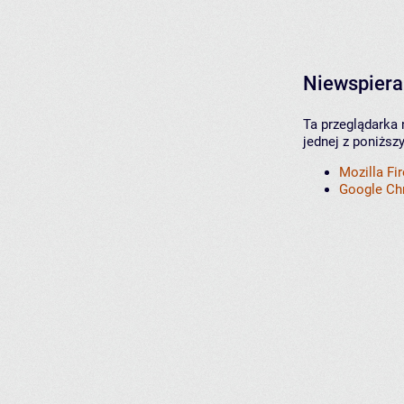
Niewspiera
Ta przeglądarka 
jednej z poniższ
Mozilla Fi
Google C