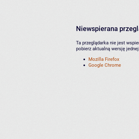
Niewspierana przeg
Ta przeglądarka nie jest wspi
pobierz aktualną wersję jednej
Mozilla Firefox
Google Chrome