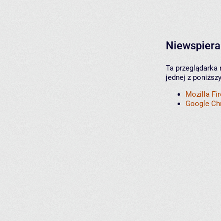
Niewspiera
Ta przeglądarka 
jednej z poniższ
Mozilla Fi
Google C