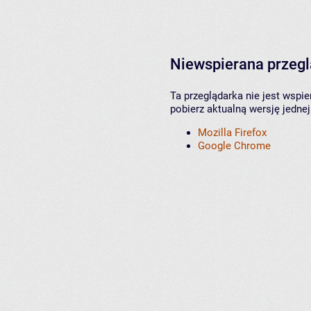
Niewspierana przeg
Ta przeglądarka nie jest wspi
pobierz aktualną wersję jednej
Mozilla Firefox
Google Chrome