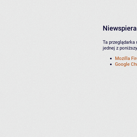
Niewspiera
Ta przeglądarka 
jednej z poniższ
Mozilla Fi
Google C