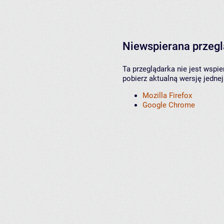
Niewspierana przeg
Ta przeglądarka nie jest wspi
pobierz aktualną wersję jednej
Mozilla Firefox
Google Chrome