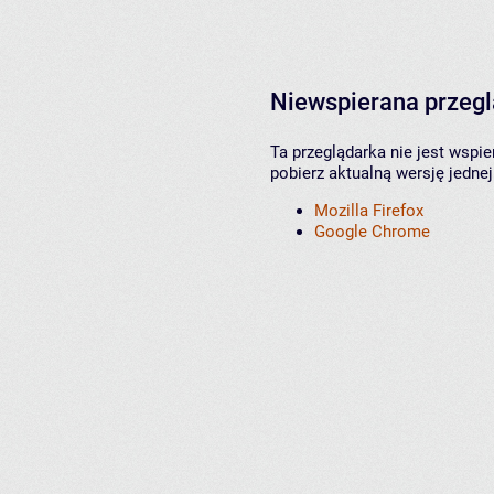
Niewspierana przeg
Ta przeglądarka nie jest wspi
pobierz aktualną wersję jednej
Mozilla Firefox
Google Chrome