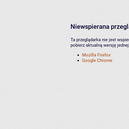
Niewspierana przeg
Ta przeglądarka nie jest wspi
pobierz aktualną wersję jednej
Mozilla Firefox
Google Chrome