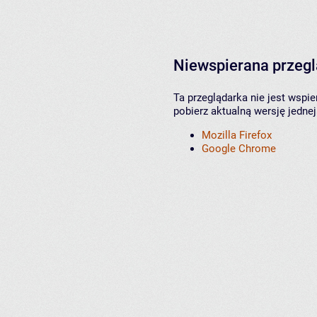
Niewspierana przeg
Ta przeglądarka nie jest wspi
pobierz aktualną wersję jednej
Mozilla Firefox
Google Chrome