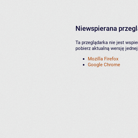
Niewspierana przeg
Ta przeglądarka nie jest wspi
pobierz aktualną wersję jednej
Mozilla Firefox
Google Chrome