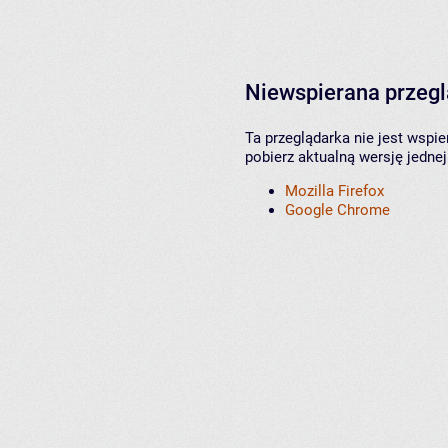
Niewspierana przeg
Ta przeglądarka nie jest wspi
pobierz aktualną wersję jednej
Mozilla Firefox
Google Chrome