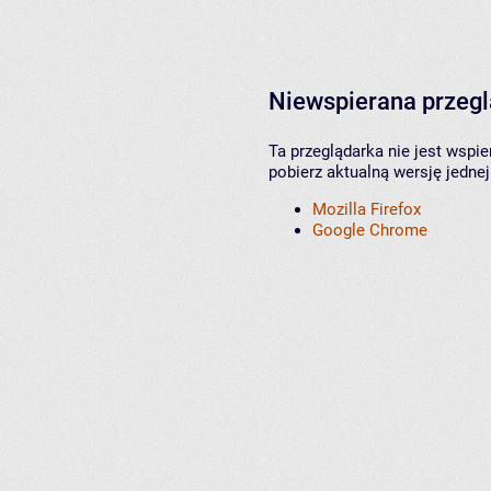
Niewspierana przeg
Ta przeglądarka nie jest wspi
pobierz aktualną wersję jednej
Mozilla Firefox
Google Chrome