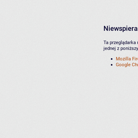
Niewspiera
Ta przeglądarka 
jednej z poniższ
Mozilla Fi
Google C