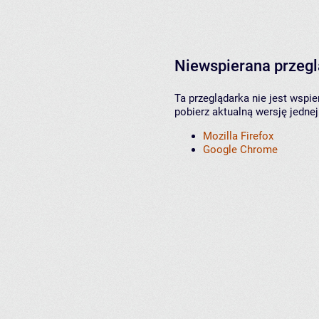
Niewspierana przeg
Ta przeglądarka nie jest wspi
pobierz aktualną wersję jednej
Mozilla Firefox
Google Chrome