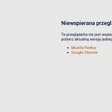
Niewspierana przeg
Ta przeglądarka nie jest wspi
pobierz aktualną wersję jednej
Mozilla Firefox
Google Chrome