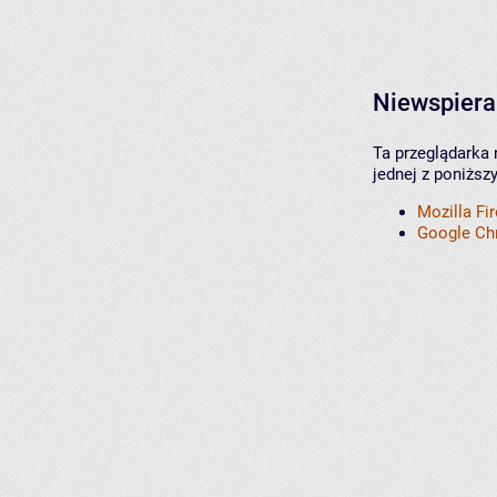
Niewspiera
Ta przeglądarka 
jednej z poniższ
Mozilla Fi
Google C