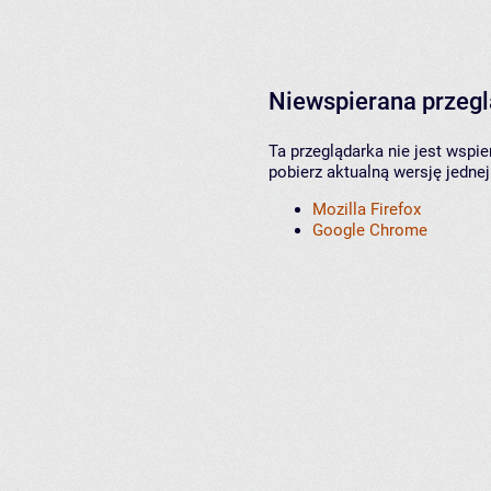
Niewspierana przeg
Ta przeglądarka nie jest wspi
pobierz aktualną wersję jednej
Mozilla Firefox
Google Chrome