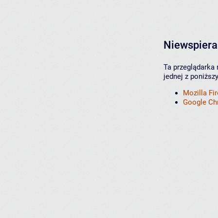
Niewspiera
Ta przeglądarka 
jednej z poniższ
Mozilla Fi
Google C