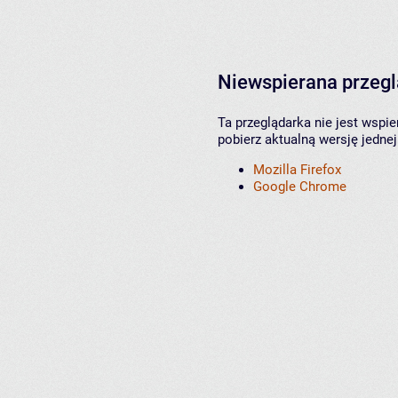
Niewspierana przeg
Ta przeglądarka nie jest wspi
pobierz aktualną wersję jednej
Mozilla Firefox
Google Chrome