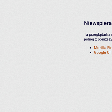
Niewspiera
Ta przeglądarka 
jednej z poniższ
Mozilla Fi
Google C