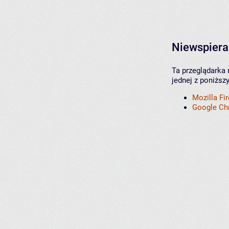
Niewspiera
Ta przeglądarka 
jednej z poniższ
Mozilla Fi
Google C