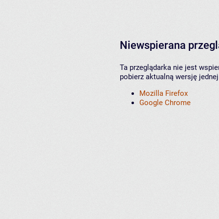
Niewspierana przeg
Ta przeglądarka nie jest wspi
pobierz aktualną wersję jednej
Mozilla Firefox
Google Chrome