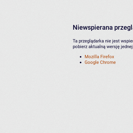
Niewspierana przeg
Ta przeglądarka nie jest wspi
pobierz aktualną wersję jednej
Mozilla Firefox
Google Chrome