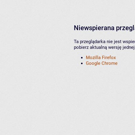
Niewspierana przeg
Ta przeglądarka nie jest wspi
pobierz aktualną wersję jednej
Mozilla Firefox
Google Chrome