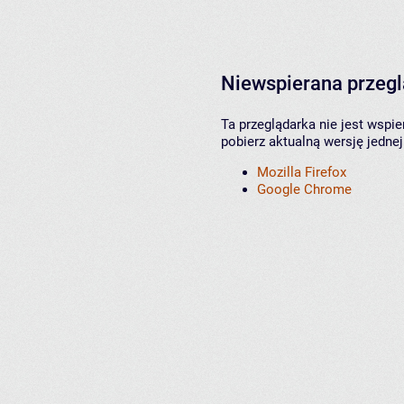
Niewspierana przeg
Ta przeglądarka nie jest wspi
pobierz aktualną wersję jednej
Mozilla Firefox
Google Chrome