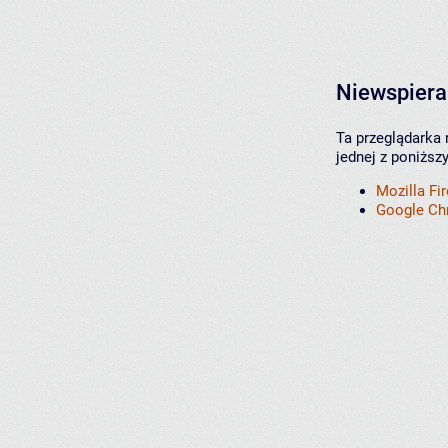
Niewspiera
Ta przeglądarka 
jednej z poniższ
Mozilla Fi
Google C