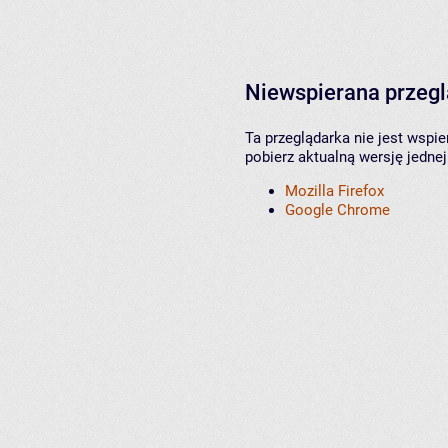
Niewspierana przeg
Ta przeglądarka nie jest wspi
pobierz aktualną wersję jednej
Mozilla Firefox
Google Chrome