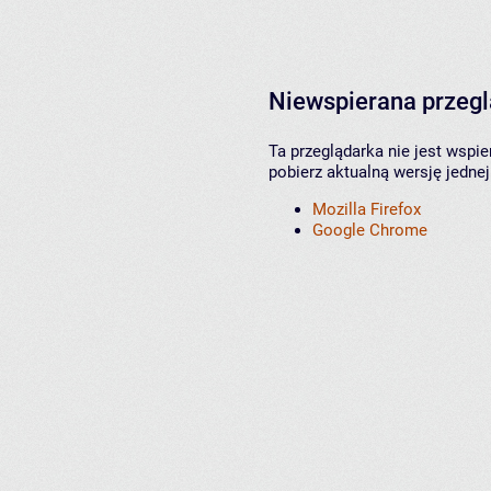
Niewspierana przeg
Ta przeglądarka nie jest wspi
pobierz aktualną wersję jednej
Mozilla Firefox
Google Chrome