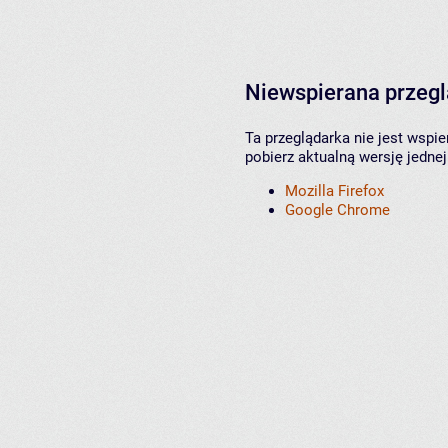
Niewspierana przeg
Ta przeglądarka nie jest wspi
pobierz aktualną wersję jednej
Mozilla Firefox
Google Chrome