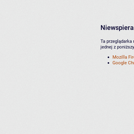
Niewspiera
Ta przeglądarka 
jednej z poniższ
Mozilla Fi
Google C