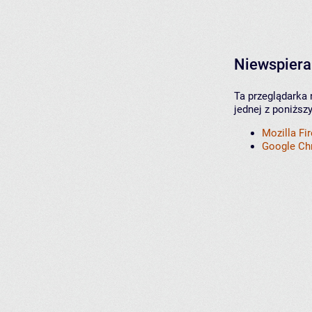
Niewspiera
Ta przeglądarka 
jednej z poniższ
Mozilla Fi
Google C