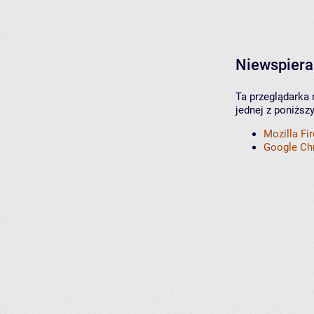
Niewspiera
Ta przeglądarka 
jednej z poniższ
Mozilla Fi
Google C