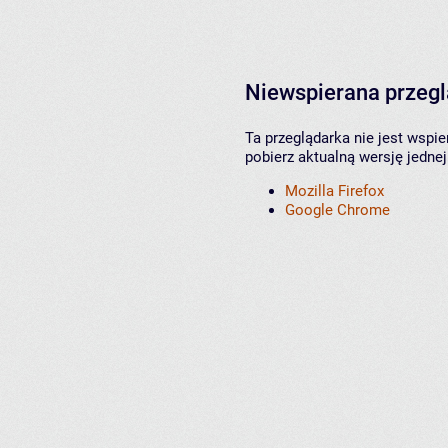
Niewspierana przeg
Ta przeglądarka nie jest wspi
pobierz aktualną wersję jednej
Mozilla Firefox
Google Chrome