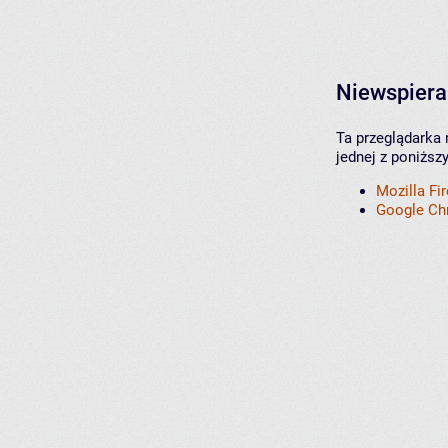
Niewspiera
Ta przeglądarka 
jednej z poniższ
Mozilla Fi
Google C