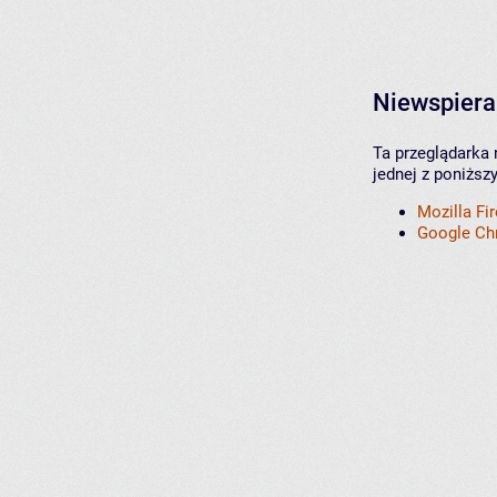
Niewspiera
Ta przeglądarka 
jednej z poniższ
Mozilla Fi
Google C